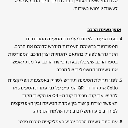
אלו ומנוי שאינו מעוניין בקבלת מסרונים מתבקש שלא
לעשות שימוש בשירות.
אופן טעינת הרכב
בעת הגעתך לאחת מעמדות הטעינה המוסדרות
המפורטות ברשימת העמדות תידרש לדומם את הרכב.
הינך נדרש לפעול בהתאם להנחיות יצרן הרכב, המפורטות
בספר הרכב שקיבלת בעת רכישת הרכב, על מנת לאפשר
את טעינתו החשמלית של הרכב.
לפני תחילת הטעינה תידרש לסרוק באמצעות אפליקציית
Cello את קוד ה- QR המופיע על גבי עמדת הטעינה, או
להקיש את קוד. סריקת קוד ה- QR או הקשת הקוד
תאפשר יצירת קישור בין עמדת הטעינה ובין האפליקציה
לצורך ביצוע התשלום בעת השלמת הטעינה.
עם סיום טעינת הרכב יופיע באפליקציה סיכום פרטי