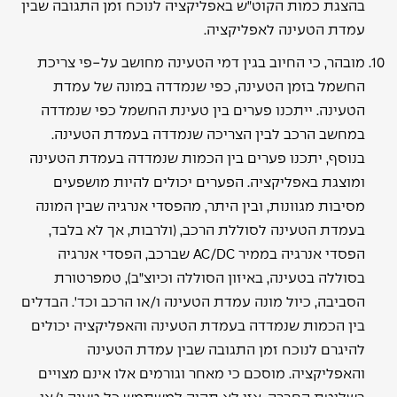
בהצגת כמות הקוט"ש באפליקציה לנוכח זמן התגובה שבין
עמדת הטעינה לאפליקציה.
מובהר, כי החיוב בגין דמי הטעינה מחושב על-פי צריכת
החשמל בזמן הטעינה, כפי שנמדדה במונה של עמדת
הטעינה. ייתכנו פערים בין טעינת החשמל כפי שנמדדה
במחשב הרכב לבין הצריכה שנמדדה בעמדת הטעינה.
בנוסף, יתכנו פערים בין הכמות שנמדדה בעמדת הטעינה
ומוצגת באפליקציה. הפערים יכולים להיות מושפעים
מסיבות מגוונות, ובין היתר, מהפסדי אנרגיה שבין המונה
בעמדת הטעינה לסוללת הרכב, (ולרבות, אך לא בלבד,
הפסדי אנרגיה בממיר AC/DC שברכב, הפסדי אנרגיה
בסוללה בטעינה, באיזון הסוללה וכיוצ"ב), טמפרטורת
הסביבה, כיול מונה עמדת הטעינה ו/או הרכב וכד'. הבדלים
בין הכמות שנמדדה בעמדת הטעינה והאפליקציה יכולים
להיגרם לנוכח זמן התגובה שבין עמדת הטעינה
והאפליקציה. מוסכם כי מאחר וגורמים אלו אינם מצויים