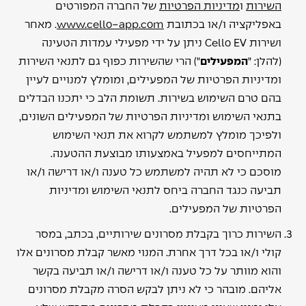
השירות
ו
מדיניות הפרטיות
של החברה המפורטים
באפליקציה ו/או בכתובת
www.cello-app.com
. מאחר
ושירות Cello EV ניתן על ידי מפעילי עמדות הטעינה
(להלן: "
המפעילים
") הרי שהשירות כפוף גם לתנאי השירות
ומדיניות הפרטיות של המפעילים, ומומלץ למנויים לעיין
בהם טרם השימוש בשירות. תשומת הלב כי יתכנו הבדלים
בתנאי השימוש ומדיניות הפרטיות של המפעילים השונים,
ולפיכך מומלץ למשתמש לקרוא את תנאי השימוש
המתייחסים למפעיל באמצעותו מבוצעת ההטענה.
מוסכם כי לא תהיה למשתמש כל טענה ו/או דרישה ו/או
תביעה כנגד החברה ביחס לתנאי השימוש ומדיניות
הפרטיות של המפעילים.
השירות כרוך בקבלת מסרונים שירותיים, בכתב, במסר
קולי ו/או בכל דרך אחרת. המנוי מאשר קבלת מסרונים אלו
והוא מוותר על כל טענה ו/או דרישה ו/או תביעה בקשר
אליהם. מובהר כי לא ניתן לבקש הסרה מקבלת מסרונים