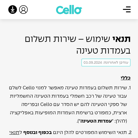
תנאי
שימוש – שירות תשלום
בעמדות טעינה
עודכן לאחרונה:
03.09.2024
כללי
שירות תשלום בעמדות טעינה מאפשר למנוי Cello לשלם
עבור טעינה של רכב חשמלי בעמדות הטעינה החשמליות
של ספקי הטעינה להם יש הסדר עם Cello ובפריסה
ארצית, כמפורט ברשימת העמדות המופיעות באפליקציה
(להלן: "
עמדות הטעינה
").
תנאי השימוש המפורטים להלן הינם
בכפוף ובנוסף
ל
תנאי