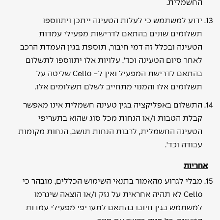
החשמלית.
ידוע למשתמש כי לעלות הטעינה ייתכן ויתווספו
תשלומים שונים בהתאם לדרישות מפעילי עמדות
הטעינה ובכלל זה דמי חיבור, תוספת בגין העמדת הרכב
לאחר סיום הטעינה וכד'. עלויות אלו יתווספו לתשלום
בהתאם לדרישת המפעיל ואין ל- Cello שליטה על
תשלומים אלו והמנוי מתחייב לשלם תשלומים אלו.
התשלום באפליקציה בגין טעינה חשמלית אינו מאפשר
קבלת הטבות ו/או הנחות מכל סוג שהוא בתעריפי
הטעינה החשמלית, לרבות הנחות תושב, הנחות מקומות
עבודה וכד'.
אחריות
מבלי לגרוע מהאמור בתנאי השימוש הכללים, מובהר כי
Cello לא תהיה אחראית על נזק ו/או הוצאה שיגרמו
למשתמש בגין חיובו בהתאם לתעריפי מפעילי עמדות